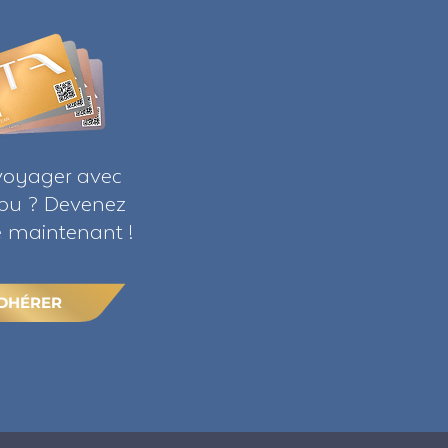
voyager avec
ribu ? Devenez
maintenant !
DHÉRER