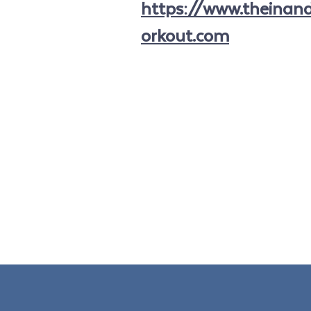
https://www.theinan
orkout.com