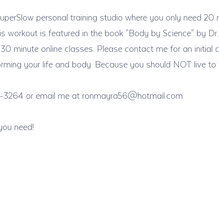
perSlow personal training studio where you only need 20
s workout is featured in the book "Body by Science" by Dr. 
 30 minute online classes. Please contact me for an initial 
forming your life and body. Because you should NOT live t
-3264 or email me at
ronmayra56@hotmail.com
you need!