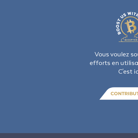
Vous voulez so
efforts en utilis
C'est ic
CONTRIBU