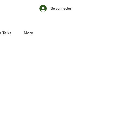
Se connecter
 Talks
More