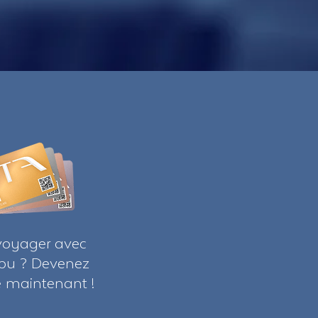
voyager avec
ribu ? Devenez
maintenant !