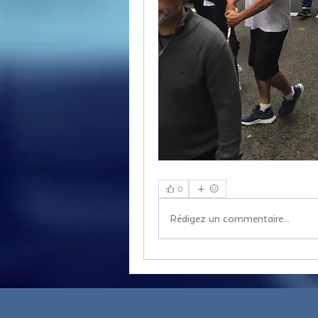
0
Rédigez un commentaire...