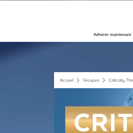
Adhérer maintenant
Accueil
Groupes
Critically Th