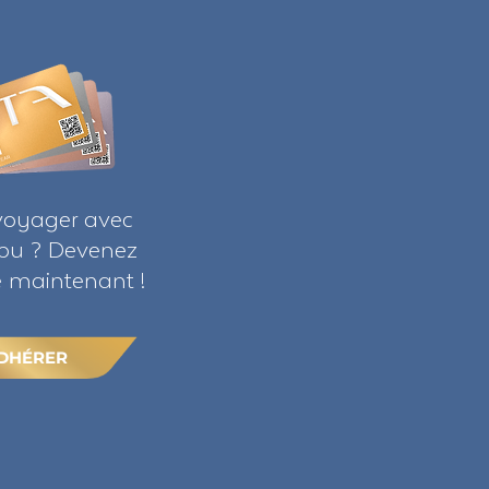
voyager avec
ribu ? Devenez
maintenant !
DHÉRER