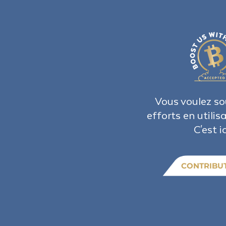
Vous voulez so
efforts en utilis
C'est ic
CONTRIBU