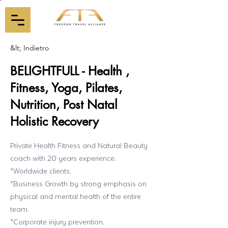
&lt; Indietro
BELIGHTFULL - Health ,
Fitness, Yoga, Pilates,
Nutrition, Post Natal
Holistic Recovery
Private Health Fitness and Natural Beauty
coach with 20 years experience.
*Worldwide clients.
*Business Growth by strong emphasis on
physical and mental health of the entire
team.
*Corporate injury prevention.