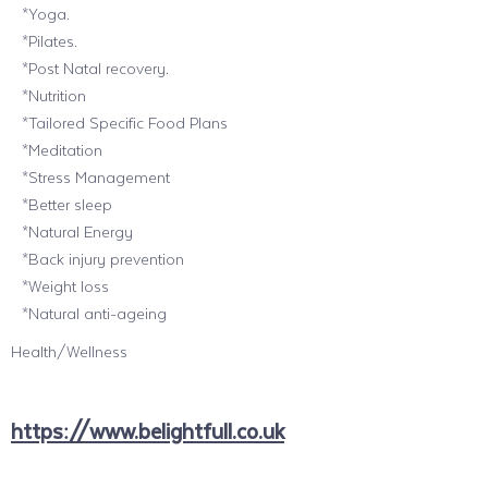
*Yoga.
*Pilates.
*Post Natal recovery.
*Nutrition
*Tailored Specific Food Plans
*Meditation
*Stress Management
*Better sleep
*Natural Energy
*Back injury prevention
*Weight loss
*Natural anti-ageing
Health/Wellness
https://www.belightfull.co.uk