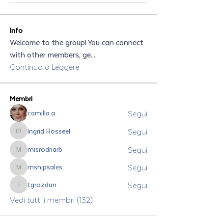
Info
Welcome to the group! You can connect
with other members, ge
...
Continua a Leggere
Membri
Segui
camilla.a
Segui
Ingrid Rosseel
Ingrid Rosseel
Segui
misrodriarb
misrodriarb
Segui
mshipsales
mshipsales
Segui
tgrozdan
tgrozdan
Vedi tutti i membri (132)