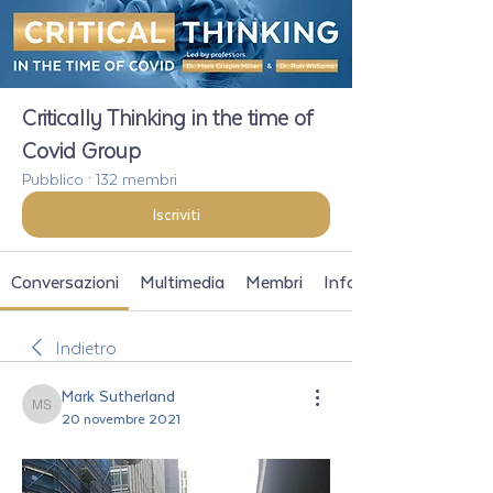
Critically Thinking in the time of
Covid Group
Pubblico
·
132 membri
Iscriviti
Conversazioni
Multimedia
Membri
Info
Indietro
Mark Sutherland
Mark Sutherland
20 novembre 2021