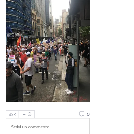
0
0
Scrivi un commento...