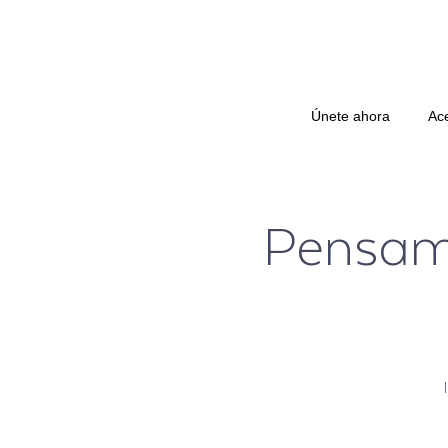
Únete ahora
Ac
Pensami