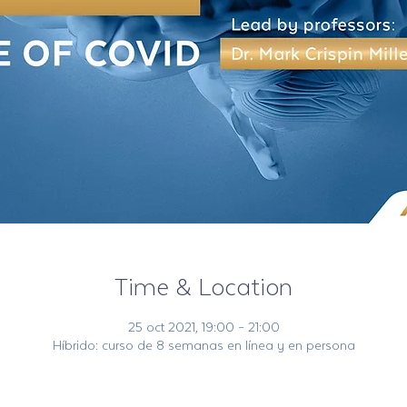
Time & Location
25 oct 2021, 19:00 – 21:00
Híbrido: curso de 8 semanas en línea y en persona