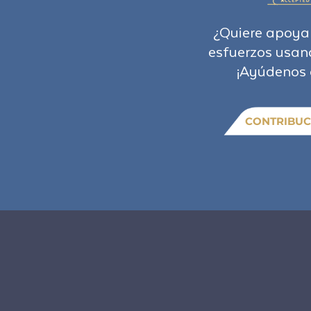
¿Quiere apoya
esfuerzos usan
¡Ayúdenos 
CONTRIBUC