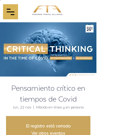
Pensamiento crítico en
tiempos de Covid
lun, 22 nov
  |  
Híbrido en línea y en persona
El registro está cerrado
Ver otros eventos