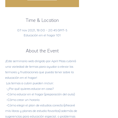
Time & Location
07 nov 2021, 19:00 – 20:45 GMT-5
Educación en el hogar 101
About the Event
¡Este seminario web dirigido por April Moss cubrirá 
una variedad de temas para ayudar a elevar los 
temores y frustraciones que pueda tener sobre la 
educación en el hogar!
 Los temas a cubrir pueden incluir:
 -¿Por qué quieres educar en casa?
 -Cómo educar en el hogar (preparación del aula)
 -Cómo crear un horario
 -Cómo elegir el plan de estudios correcto (ofreceré 
mis libros y planes de estudio favoritos) además de 
sugerencias para educación especial. o problemas 