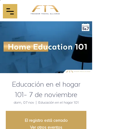
Educación en el hogar
101- 7 de noviembre
dom, 07 nov
  |  
Educación en el hogar 101
El registro está cerrado
Ver otros eventos