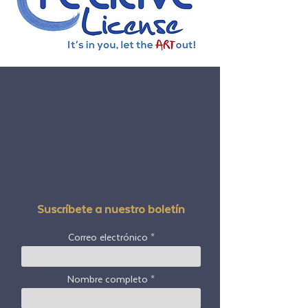
Suscríbete a nuestro boletín
Correo electrónico
Nombre completo