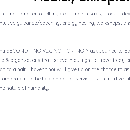
n amalgamation of all my experience in sales, product d
intuitive guidance/coaching, energy healing, workshops, and 
ng my SECOND - NO Vax, NO PCR, NO Mask Journey to Eg
 & organizations that believe in our right to travel freely a
to a halt...I haven't nor will I give up on the chance to ass
 am grateful to be here and be of service as an Intuitive Li
ne nature of humanity.