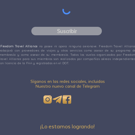
Suscribir
Freedom Travel Alliance
no posee ni opera ninguna aeronave. Freedom Travel Allianc
trabajará con proveedores de viajes y otros servicios como asesor de su programa d
membresía y como asesor de su membresía. Todos los vuelos organizados por Freedo
Travel Alliance para sus miembros son realizados por compañías aéreas independientes
con licencia de la FAA y registradas en el DOT.
Síganos en las redes sociales, incluidas
Nuestro nuevo canal de Telegram
¡Lo estamos logrando!