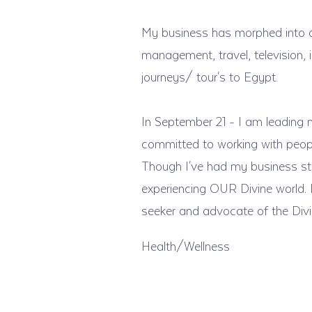
My business has morphed into a
management, travel, television, 
journeys/ tour's to Egypt.
In September 21 - I am leadi
committed to working with people
Though I've had my business stop 
experiencing OUR Divine world. I
seeker and advocate of the Divi
Health/Wellness