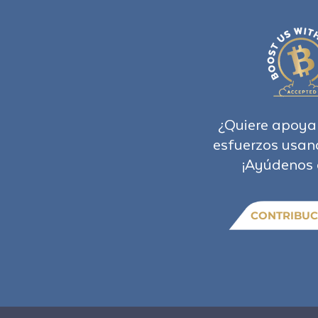
¿Quiere apoya
esfuerzos usan
¡Ayúdenos 
CONTRIBUC