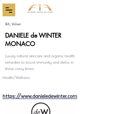
&lt; Volver
DANIELE de WINTER
MONACO
Luxury natural skincare and organic health
remedies to boost immunity and detox in
these crazy times.
Health/Wellness
https://www.danieledewinter.com