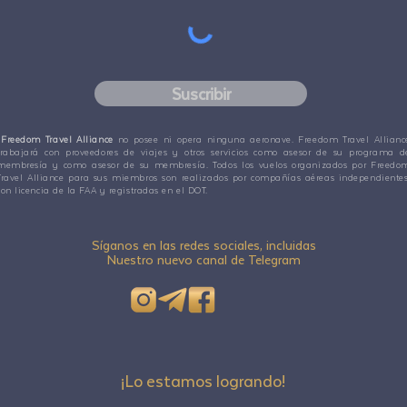
Suscribir
Freedom Travel Alliance
no posee ni opera ninguna aeronave. Freedom Travel Allianc
trabajará con proveedores de viajes y otros servicios como asesor de su programa d
membresía y como asesor de su membresía. Todos los vuelos organizados por Freedo
Travel Alliance para sus miembros son realizados por compañías aéreas independientes
con licencia de la FAA y registradas en el DOT.
Síganos en las redes sociales, incluidas
Nuestro nuevo canal de Telegram
¡Lo estamos logrando!