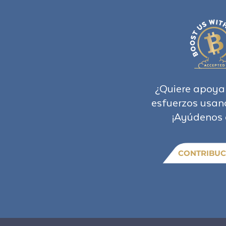
¿Quiere apoya
esfuerzos usan
¡Ayúdenos 
CONTRIBUC