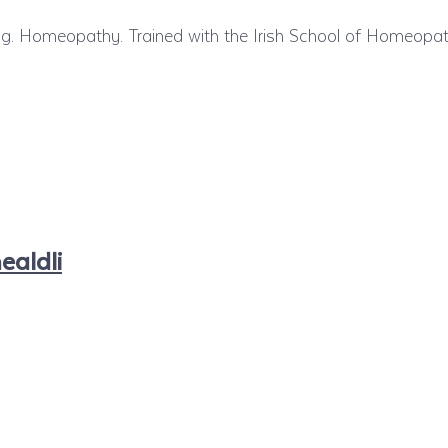
ring. Homeopathy. Trained with the Irish School of Homeopat
ealdli