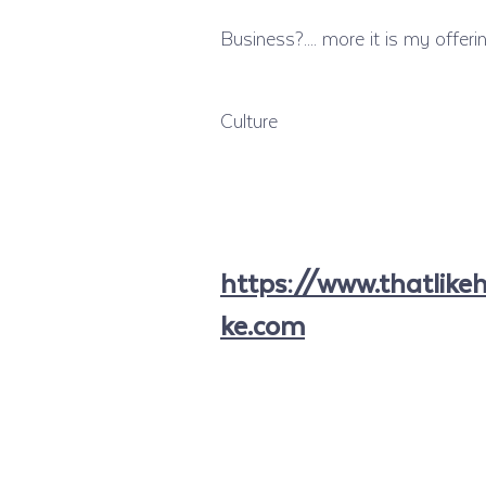
Business?.... more it is my offe
Culture
https://www.thatlikeh
ke.com