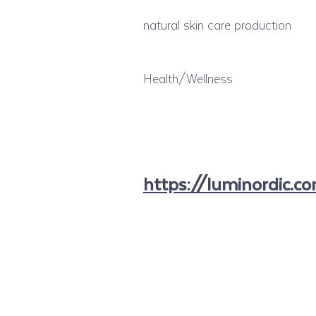
natural skin care production
Health/Wellness
https://luminordic.c