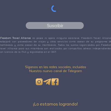
Suscribir
Freedom Travel Alliance
no posee ni opera ninguna aeronave. Freedom Travel Allianc
trabajará con proveedores de viajes y otros servicios como asesor de su programa d
membresía y como asesor de su membresía. Todos los vuelos organizados por Freedo
Travel Alliance para sus miembros son realizados por compañías aéreas independientes
con licencia de la FAA y registradas en el DOT.
Síganos en las redes sociales, incluidas
Nuestro nuevo canal de Telegram
¡Lo estamos logrando!