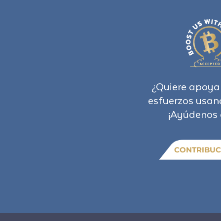
¿Quiere apoya
esfuerzos usan
¡Ayúdenos 
CONTRIBUC