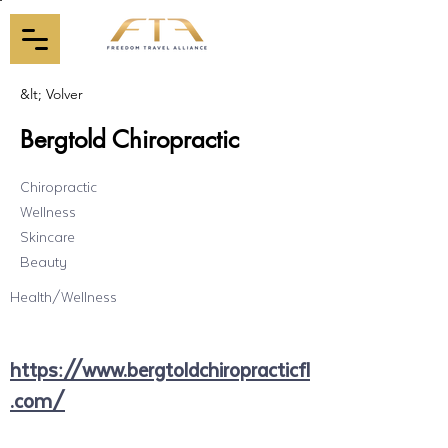
&lt; Volver
Bergtold Chiropractic
Chiropractic
Wellness
Skincare
Beauty
Health/Wellness
https://www.bergtoldchiropracticfl
.com/