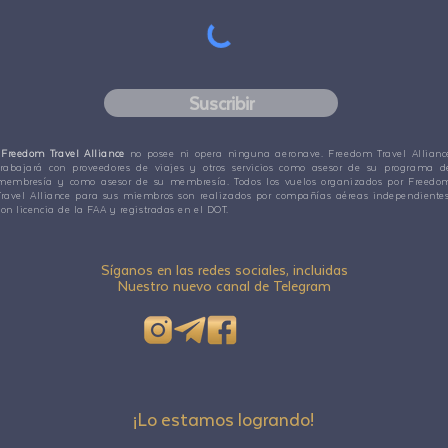
Suscribir
Freedom Travel Alliance
no posee ni opera ninguna aeronave. Freedom Travel Allianc
trabajará con proveedores de viajes y otros servicios como asesor de su programa d
membresía y como asesor de su membresía. Todos los vuelos organizados por Freedo
Travel Alliance para sus miembros son realizados por compañías aéreas independientes
con licencia de la FAA y registradas en el DOT.
Síganos en las redes sociales, incluidas
Nuestro nuevo canal de Telegram
¡Lo estamos logrando!