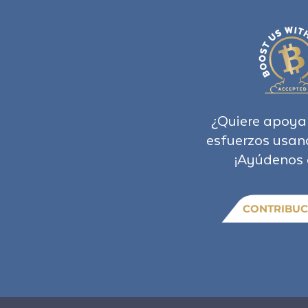
¿Quiere apoya
esfuerzos usan
¡Ayúdenos 
CONTRIBUC