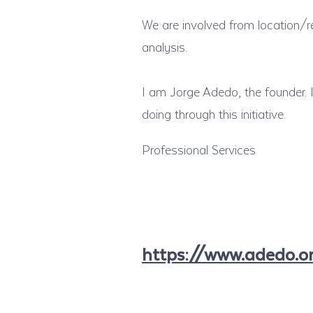
We are involved from location/re
analysis.
I am Jorge Adedo, the founder.
doing through this initiative.
Professional Services
https://www.adedo.o