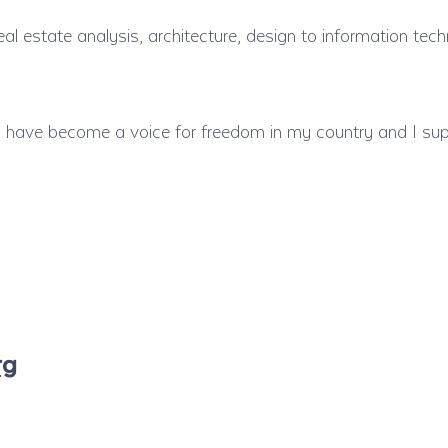
al estate analysis, architecture, design to information tec
 I have become a voice for freedom in my country and I su
rg