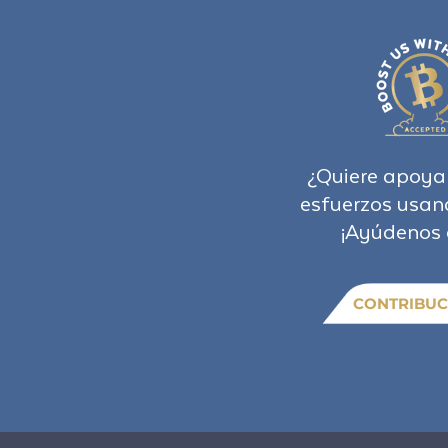
¿Quiere apoya
esfuerzos usan
¡Ayúdenos 
CONTRIBUC