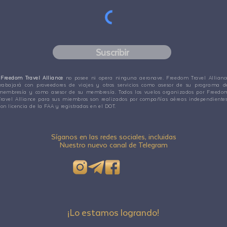
Suscribir
Freedom Travel Alliance
no posee ni opera ninguna aeronave. Freedom Travel Allianc
trabajará con proveedores de viajes y otros servicios como asesor de su programa d
membresía y como asesor de su membresía. Todos los vuelos organizados por Freedo
Travel Alliance para sus miembros son realizados por compañías aéreas independientes
con licencia de la FAA y registradas en el DOT.
Síganos en las redes sociales, incluidas
Nuestro nuevo canal de Telegram
¡Lo estamos logrando!