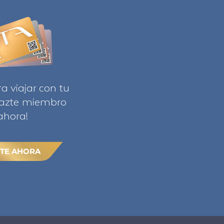
ra viajar con tu
Hazte miembro
ahora!
TE AHORA