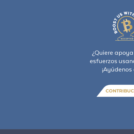
¿Quiere apoya
esfuerzos usan
¡Ayúdenos 
CONTRIBUC