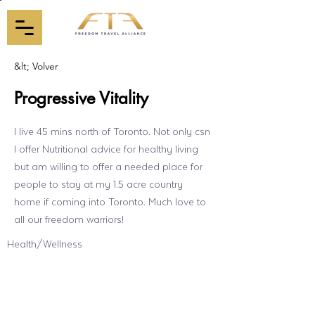
&lt; Volver
Progressive Vitality
I live 45 mins north of Toronto. Not only csn
I offer Nutritional advice for healthy living
but am willing to offer a needed place for
people to stay at my 1.5 acre country
home if coming into Toronto. Much love to
all our freedom warriors!
Health/Wellness