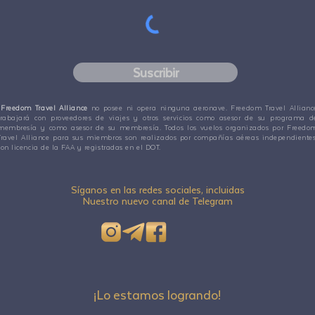
Suscribir
Freedom Travel Alliance
no posee ni opera ninguna aeronave. Freedom Travel Allianc
trabajará con proveedores de viajes y otros servicios como asesor de su programa d
membresía y como asesor de su membresía. Todos los vuelos organizados por Freedo
Travel Alliance para sus miembros son realizados por compañías aéreas independientes
con licencia de la FAA y registradas en el DOT.
Síganos en las redes sociales, incluidas
Nuestro nuevo canal de Telegram
¡Lo estamos logrando!