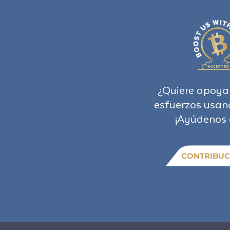
¿Quiere apoya
esfuerzos usan
¡Ayúdenos 
CONTRIBUC