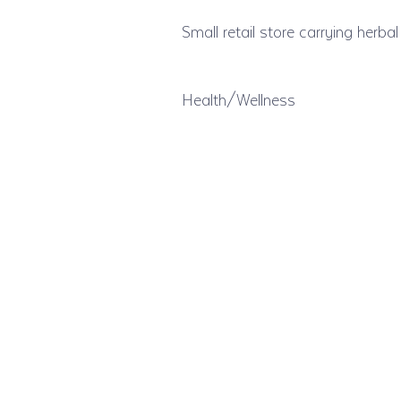
Small retail store carrying herba
Health/Wellness