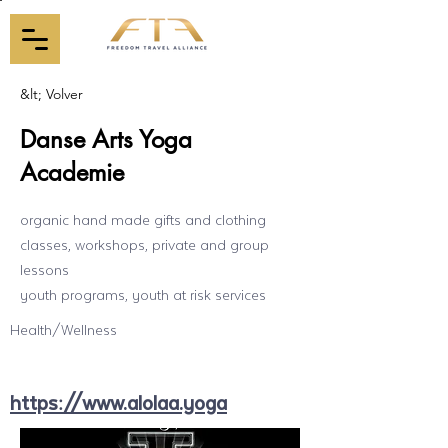
&lt; Volver
Danse Arts Yoga
Academie
organic hand made gifts and clothing
classes, workshops, private and group
lessons
youth programs, youth at risk services
Health/Wellness
https://www.alolaa.yoga