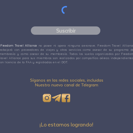
Suscribir
Freedom Travel Alliance
no posee ni opera ninguna aeronave. Freedom Travel Allianc
trabajará con proveedores de viajes y otros servicios como asesor de su programa d
membresía y como asesor de su membresía. Todos los vuelos organizados por Freedo
Travel Alliance para sus miembros son realizados por compañías aéreas independientes
con licencia de la FAA y registradas en el DOT.
Síganos en las redes sociales, incluidas
Nuestro nuevo canal de Telegram
¡Lo estamos logrando!