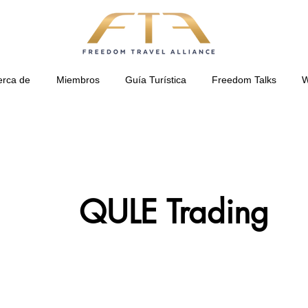
erca de
Miembros
Guía Turística
Freedom Talks
W
QULE Trading