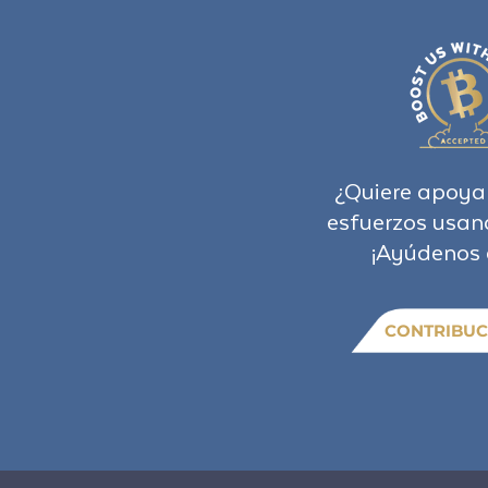
¿Quiere apoya
esfuerzos usan
¡Ayúdenos 
CONTRIBUC