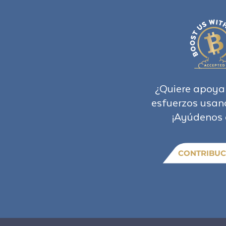
¿Quiere apoya
esfuerzos usan
¡Ayúdenos 
CONTRIBUC