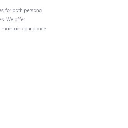
s for both personal
es. We offer
nd maintain abundance