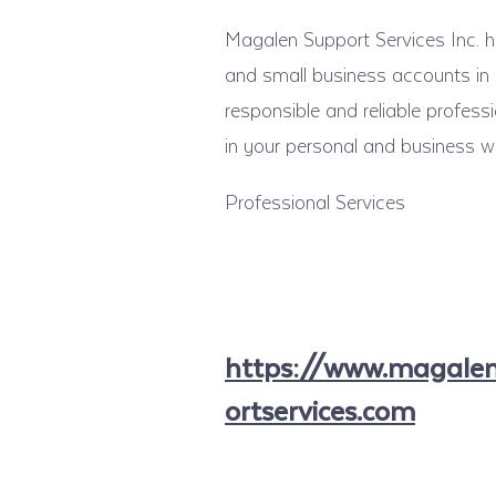
Magalen Support Services Inc. h
and small business accounts in N
responsible and reliable profes
in your personal and business w
Professional Services
https://www.magale
ortservices.com