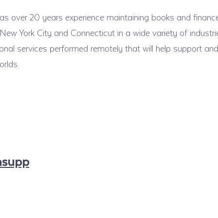
as over 20 years experience maintaining books and finance
ew York City and Connecticut in a wide variety of industri
sional services performed remotely that will help support a
orlds.
nsupp