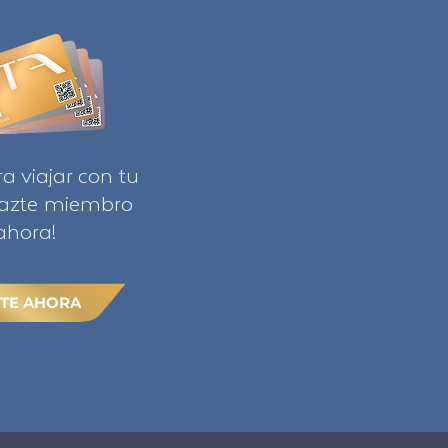
ra viajar con tu
Hazte miembro
ahora!
TE AHORA