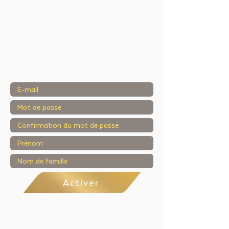
Activer