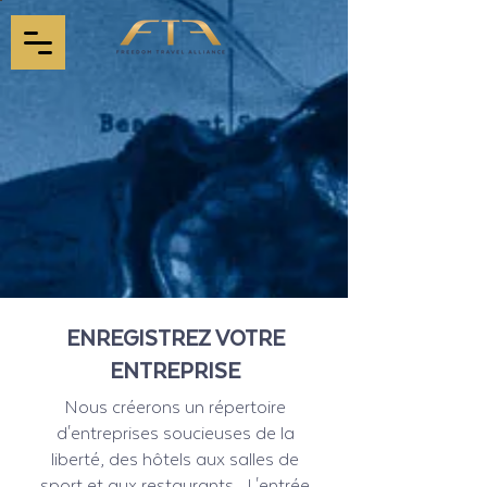
ENREGISTREZ VOTRE
ENTREPRISE
Nous créerons un répertoire
d'entreprises soucieuses de la
liberté, des hôtels aux salles de
sport et aux restaurants. L'entrée