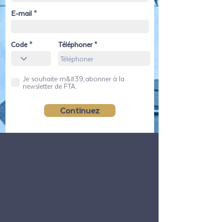
E-mail
Code
Téléphoner
Je souhaite m&#39;abonner à la
newsletter de FTA.
Continuez