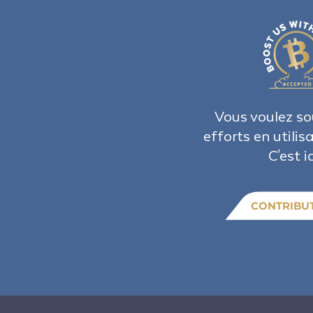
Vous voulez so
efforts en utilis
C'est ic
CONTRIBU