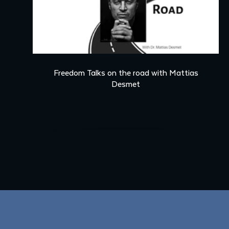
00:17
Freedom Talks on the road with Mattias
Desmet