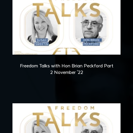
36:55
Freedom Talks with Hon Brian Peckford Part
2 November '22