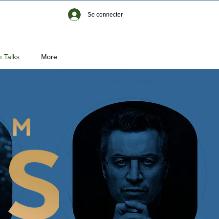
Se connecter
 Talks
More