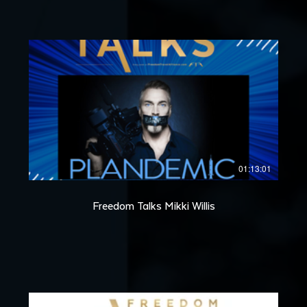
01:13:01
Freedom Talks Mikki Willis