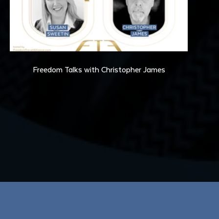
36:15
Freedom Talks with Christopher James