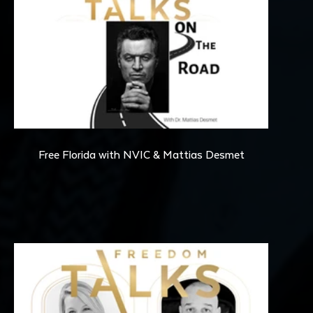
07:30
Free Florida with NVIC & Mattias Desmet