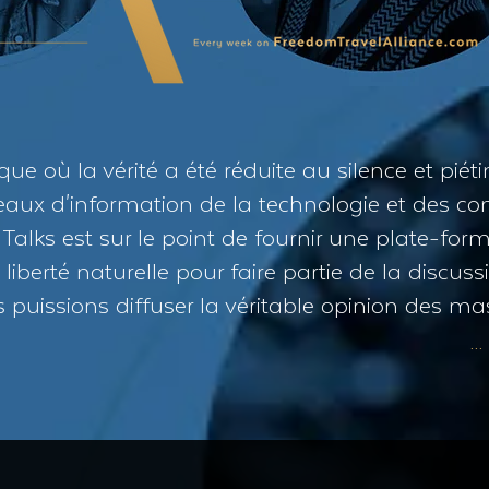
ue où la vérité a été réduite au silence et piéti
aux d'information de la technologie et des co
alks est sur le point de fournir une plate-for
 liberté naturelle pour faire partie de la discus
 puissions diffuser la véritable opinion des ma
..