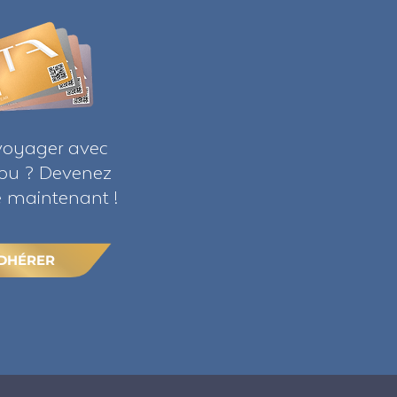
voyager avec
ribu ? Devenez
maintenant !
DHÉRER