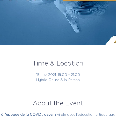
Time & Location
15 nov. 2021, 19:00 – 21:00
Hybrid Online & In-Person
About the Event
e à l'époque de la COVID : devenir
virale avec l'éducation critique au