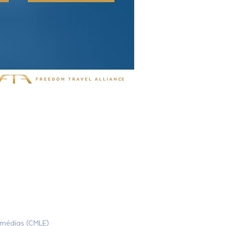
x médias (CMLE)