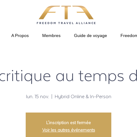
A Propos
Membres
Guide de voyage
Freedom
t critique au temps 
lun. 15 nov.
  |  
Hybrid Online & In-Person
L'inscription est fermée
Voir les autres événements