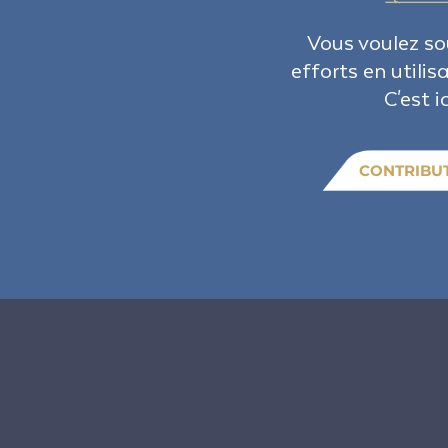
Vous voulez so
efforts en utilis
C'est ic
CONTRIBU