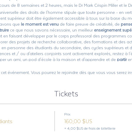
cours de 8 semaines et 2 heures, mais le Dr Mark Crispin Miller et le D
n universelle des droits de l'homme stipule que toute personne - en ver
ent supérieur doit être également accessible à tous sur la base du mé
 savons que
le moment est venu
de faire preuve de créativité, de
pense
ruire
ce que nous savons nécessaire, un meilleur
enseignement supér
et en faisant développer par le corps professoral des programmes co
orer des projets de recherche collaborative, des formations et des act
 en personne des étudiants du secondaire, des cycles supérieurs et de
ences et / ou d'ateliers conjoints sont activement explorés, restez à l'
raper un ami, un pod d'école à la maison et d'apprendre et de
partir
en
urageons à vous rassembler pour apprendre dans un environnement d
ience en ligne et en personne ! Notre objectif est que plus vous
GO
,
 cet événement. Vous pourrez le rejoindre dès que vous vous serez in
i s'ouvrent pour organiser ce cours hebdomadaire en personne, des co
seigné sur une plateforme de webinaire utilisant zoom. La première
et Mark, puis ils l'ouvriront pour une discussion en direct et des qu
Tickets
sera enregistré.
Êtes-vous prêt à choisir de #GoWithFreedom
Prix
diants
160,00 $US
+ 4,00 $US de frais de billetterie