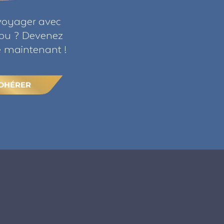
voyager avec
ribu ? Devenez
maintenant !
DHÉRER