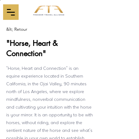
&lt; Retour
"Horse, Heart &
Connection"
"Horse, Heart and Connection" is an
equine experience located in Southern
California, in the Ojai Valley, 90 minutes
north of Los Angeles, where we explore
mindfulness, nonverbal communication
and cultivating your intuition with the horse
is your mirror. It is an opportunity to be with
horses, without riding, and explore the
sentient nature of the horse and see what's
possible in your own world to establish