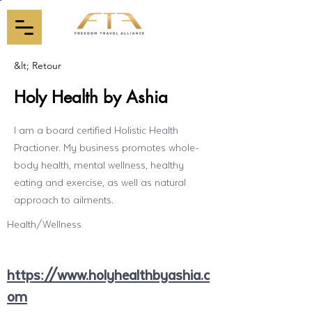
&lt; Retour
Holy Health by Ashia
I am a board certified Holistic Health
Practioner. My business promotes whole-
body health, mental wellness, healthy
eating and exercise, as well as natural
approach to ailments.
Health/Wellness
https://www.holyhealthbyashia.c
om