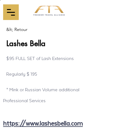
&lt; Retour
Lashes Bella
$95 FULL SET of Lash Extensions
Regularly $ 195
* Mink or Russian Volume additional
Professional Services
https://www.lashesbella.com