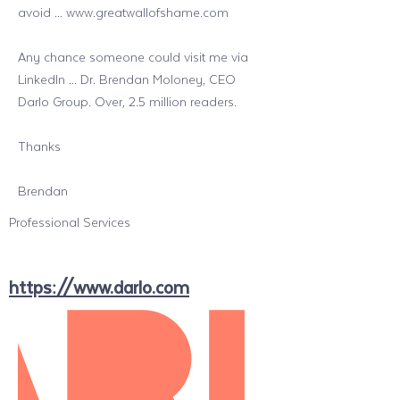
avoid ...
www.greatwallofshame.com
Any chance someone could visit me via
LinkedIn ... Dr. Brendan Moloney, CEO
Darlo Group. Over, 2.5 million readers.
Thanks
Brendan
Professional Services
https://www.darlo.com