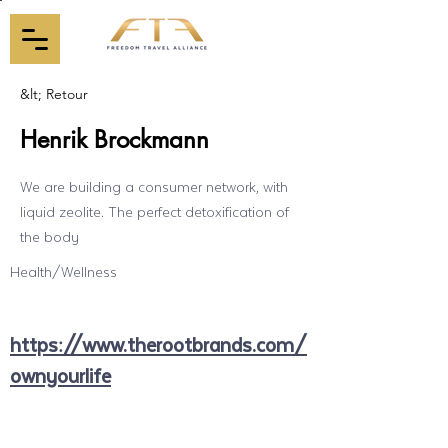
&lt; Retour
Henrik Brockmann
We are building a consumer network, with
liquid zeolite. The perfect detoxification of
the body
Health/Wellness
https://www.therootbrands.com/
ownyourlife