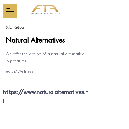
&lt; Retour
Natural Alternatives
We offer the option of a natural alternative
in products
Health/Wellness
https://www.naturalalternatives.n
l