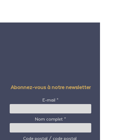
Abonnez-vous à notre newsletter
E-mail
Nom complet
Code postal / code postal