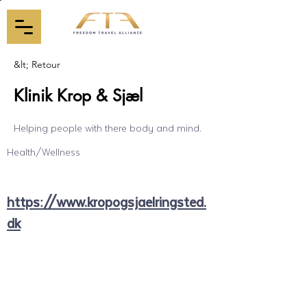
&lt; Retour
Klinik Krop & Sjæl
Helping people with there body and mind.
Health/Wellness
https://www.kropogsjaelringsted.
dk