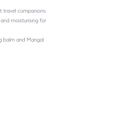
ect travel companions
 and moisturising for
ing balm and Mangal