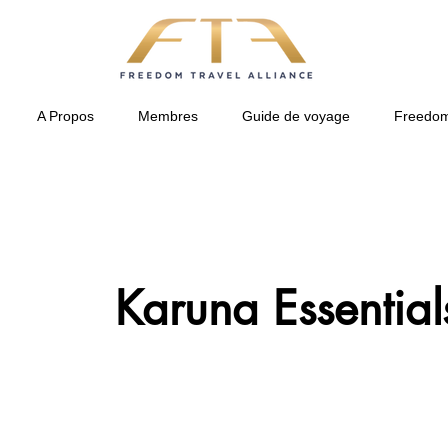
A Propos
Membres
Guide de voyage
Freedom
Karuna Essential