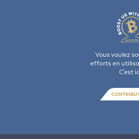
Vous voulez so
efforts en utilis
C'est ic
CONTRIBU