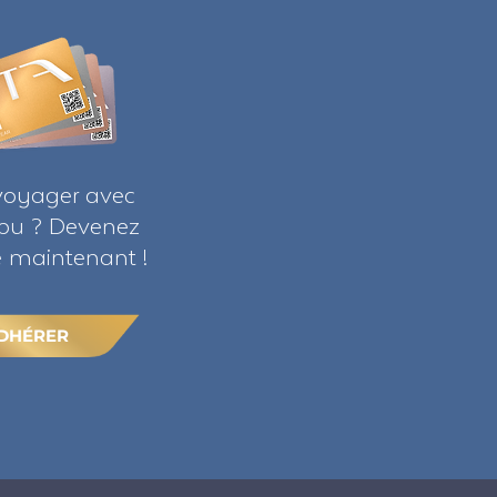
voyager avec
ribu ? Devenez
maintenant !
DHÉRER