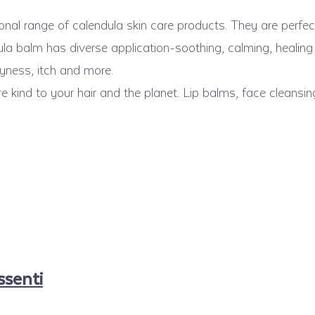
tional range of calendula skin care products. They are perf
la balm has diverse application-soothing, calming, healing
dryness, itch and more.
 kind to your hair and the planet. Lip balms, face cleans
senti