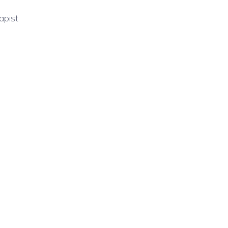
apist