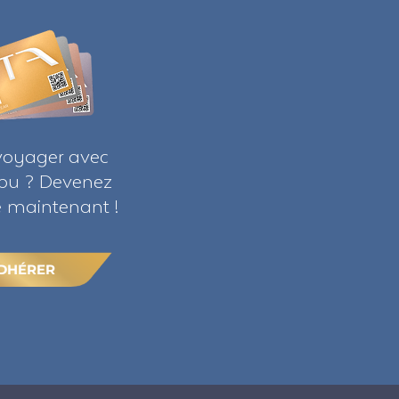
voyager avec
ribu ? Devenez
maintenant !
DHÉRER