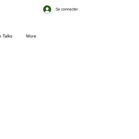
Se connecter
 Talks
More