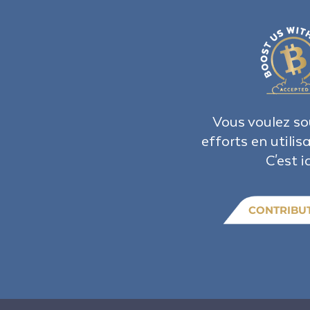
Vous voulez so
efforts en utilis
C'est ic
CONTRIBU