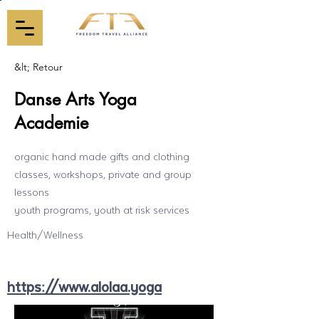
&lt; Retour
Danse Arts Yoga
Academie
organic hand made gifts and clothing
classes, workshops, private and group
lessons
youth programs, youth at risk services
Health/Wellness
https://www.alolaa.yoga