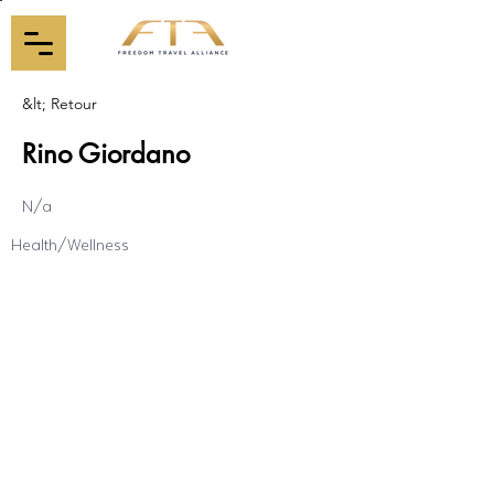
&lt; Retour
Rino Giordano
N/a
Health/Wellness