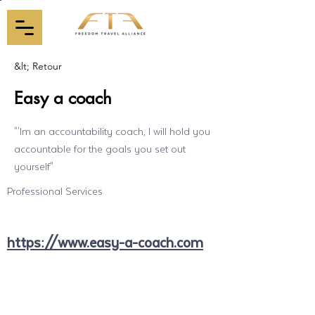
&lt; Retour
Easy a coach
"'Im an accountability coach, I will hold you
accountable for the goals you set out
yourself"
Professional Services
https://www.easy-a-coach.com