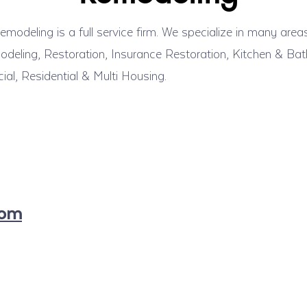
odeling is a full service firm. We specialize in many area
deling, Restoration, Insurance Restoration, Kitchen & Bath
, Residential & Multi Housing.
com