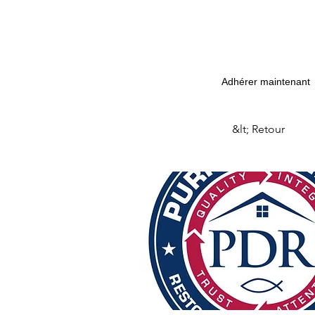
Adhérer maintenant
&lt; Retour