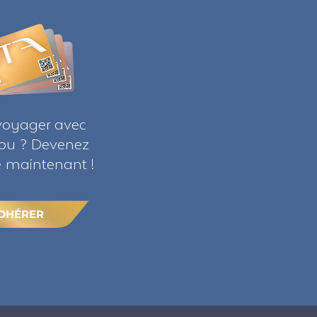
voyager avec
ribu ? Devenez
maintenant !
DHÉRER