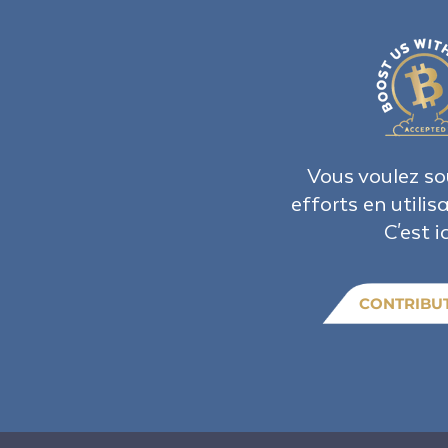
Vous voulez so
efforts en utilis
C'est ic
CONTRIBU