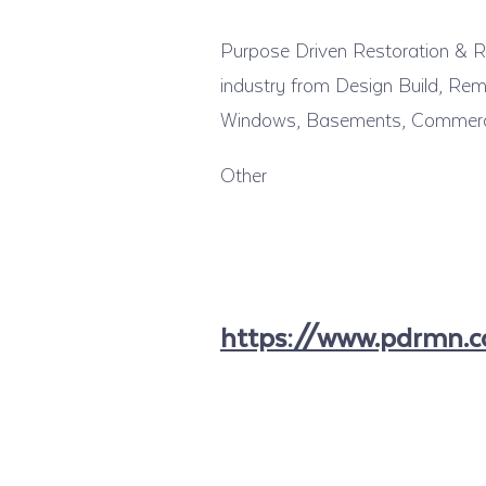
Purpose Driven Restoration & Rem
industry from Design Build, Remo
Windows, Basements, Commercial
Other
https://www.pdrmn.