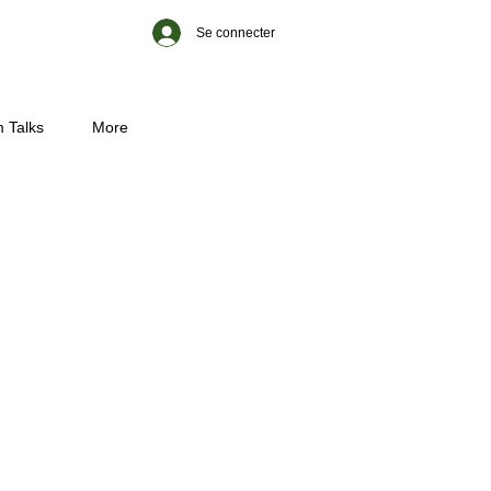
Se connecter
 Talks
More