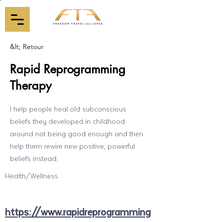
&lt; Retour
Rapid Reprogramming
Therapy
I help people heal old subconscious
beliefs they developed in childhood
around not being good enough and then
help them rewire new positive, powerful
beliefs instead.
Health/Wellness
https://www.rapidreprogramming