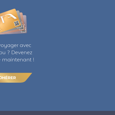
voyager avec
ribu ? Devenez
maintenant !
DHÉRER