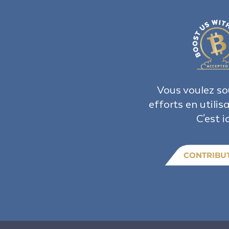
Vous voulez so
efforts en utilis
C'est ic
CONTRIBU