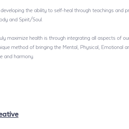
developing the ability to self-heal through teachings and 
ody and Spirit/Soul.
ly maximize health is through integrating all aspects of our
ique method of bringing the Mental, Physical, Emotional an
nce and harmony.
eative