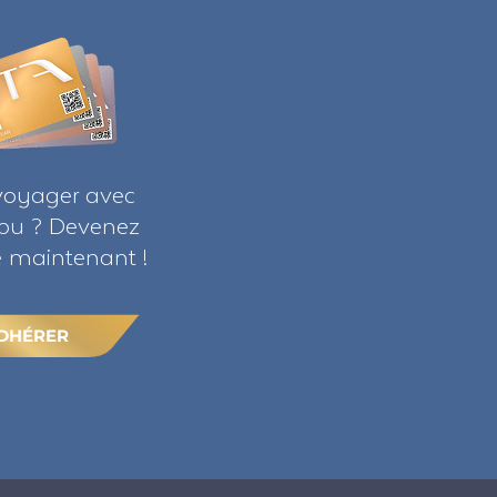
voyager avec
ribu ? Devenez
maintenant !
DHÉRER