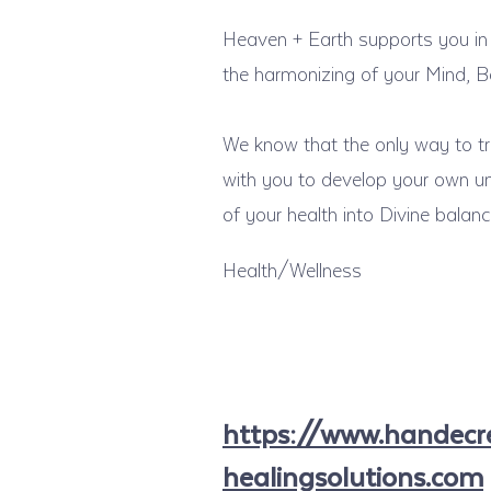
Heaven + Earth supports you in 
the harmonizing of your Mind, B
We know that the only way to tru
with you to develop your own un
of your health into Divine bala
Health/Wellness
https://www.handecr
healingsolutions.com