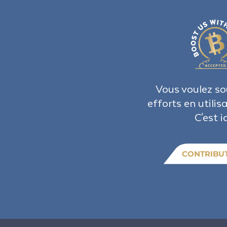
Vous voulez so
efforts en utilis
C'est ic
CONTRIBU