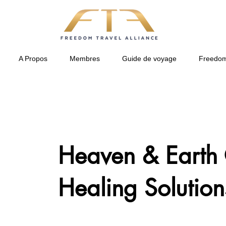
A Propos
Membres
Guide de voyage
Freedom
Heaven & Earth 
Healing Solution