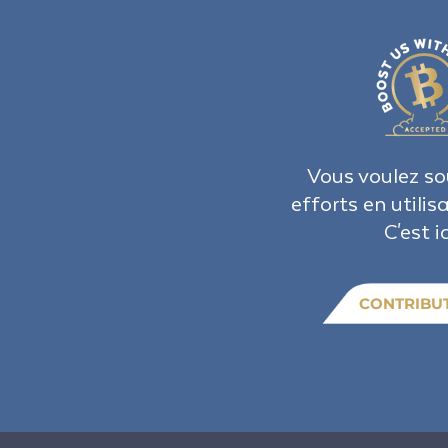
Vous voulez so
efforts en utilis
C'est ic
CONTRIBU