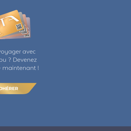
voyager avec
ribu ? Devenez
maintenant !
DHÉRER