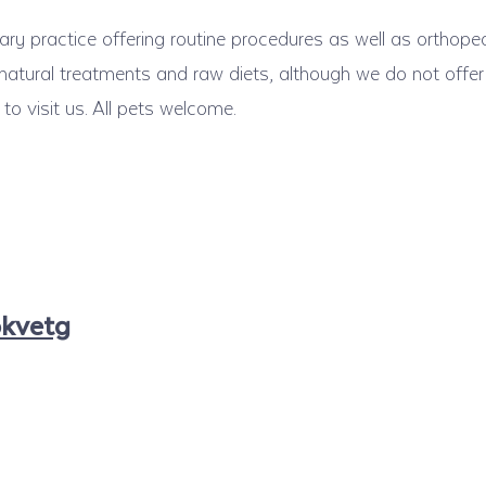
ary practice offering routine procedures as well as orthope
atural treatments and raw diets, although we do not offer
 to visit us. All pets welcome.
okvetg