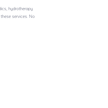
dics, hydrotherapy
 these services. No