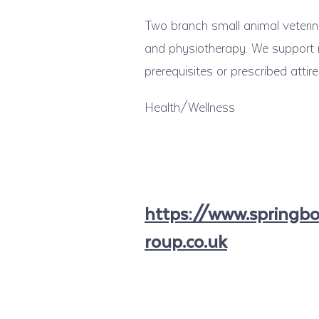
Two branch small animal veterin
and physiotherapy. We support n
prerequisites or prescribed attire
Health/Wellness
https://www.springb
roup.co.uk