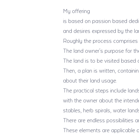
My offering
is based on passion based dedic
and desires expressed by the la
Roughly the process comprises ini
The land owner's purpose for the
The land is to be visited based 
Then, a plan is written, contain
about their land usage.
The practical steps include la
with the owner about the intend
stables, herb spirals, water lan
There are endless possibilities a
These elements are applicable 