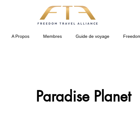
A Propos
Membres
Guide de voyage
Freedom
Paradise Planet