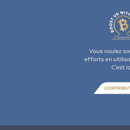
Vous voulez so
efforts en utilis
C'est ic
CONTRIBU