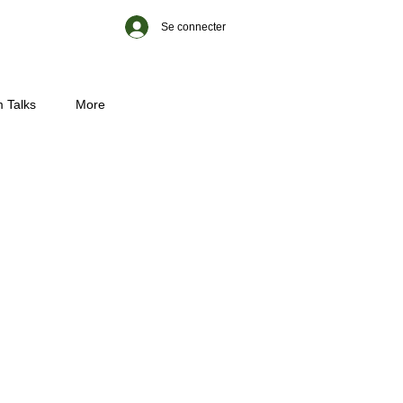
Se connecter
 Talks
More