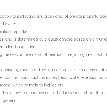
ation to perfecting any given area of private property acc
nd owner.
tial steps like:
ir land is determined by a questionnaire based on a municip
on a land inspection.
ing the relevant elements of permaculture, in alignment with
ndscaping by means of farming equipment such as excavato
ed constructions such as raised beds, water retension basin
dscape, which animals to include etc.
nd solutions for land owners' individual visions about their l
anywhere.