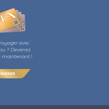
voyager avec
ribu ? Devenez
maintenant !
DHÉRER