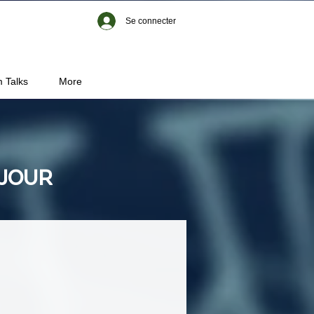
Se connecter
 Talks
More
 JOUR