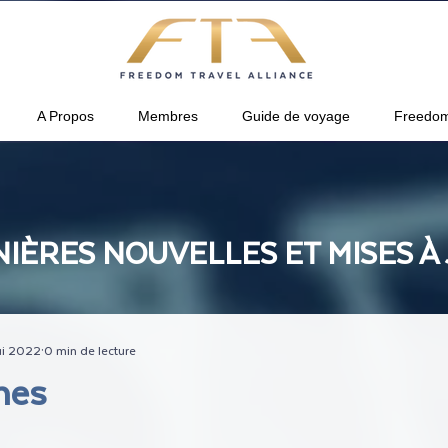
A Propos
Membres
Guide de voyage
Freedom
IÈRES NOUVELLES ET MISES À
i 2022
0 min de lecture
ines