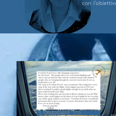
con l'obiettiv
27: