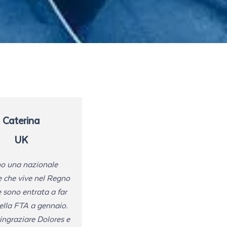
Caterina
UK
o una nazionale
e che vive nel Regno
 sono entrata a far
ella FTA a gennaio.
ingraziare Dolores e