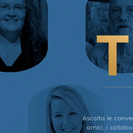
Ascolta le conver
amici, i colla