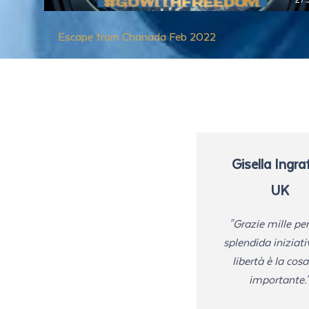
Escape from Chanada Feb 2022
Gisella Ingra
UK
"Grazie mille pe
splendida iniziati
libertà è la cosa
importante.