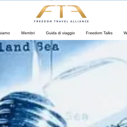
siamo
Membri
Guida di viaggio
Freedom Talks
W