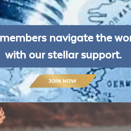
members navigate the worl
with our stellar support.
JOIN NOW