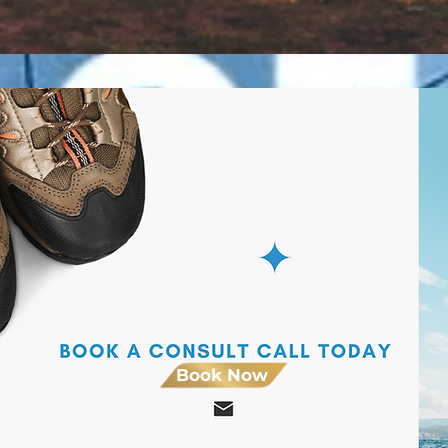
Book Now