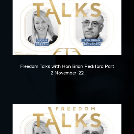
36:55
Freedom Talks with Hon Brian Peckford Part
2 November '22