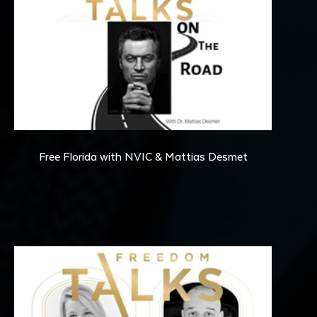
07:30
Free Florida with NVIC & Mattias Desmet