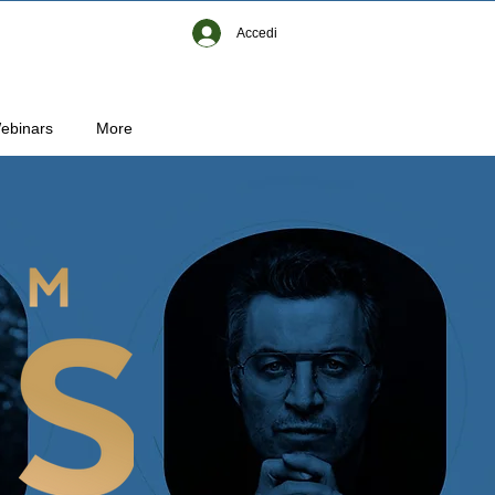
Accedi
ebinars
More