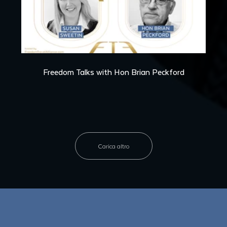
36:01
Freedom Talks with Hon Brian Peckford
Carica altro