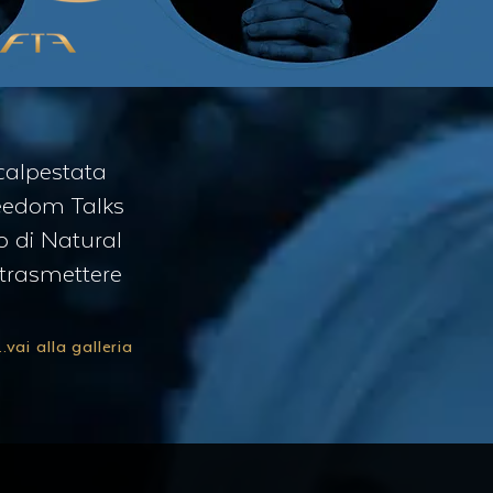
calpestata
reedom Talks
o di Natural
 trasmettere
...vai alla galleria