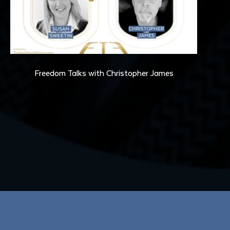
36:15
Freedom Talks with Christopher James