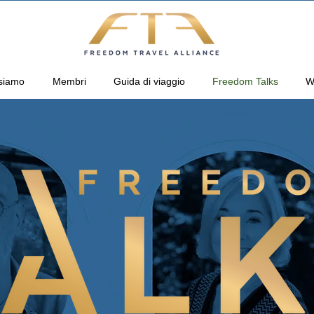
siamo
Membri
Guida di viaggio
Freedom Talks
W