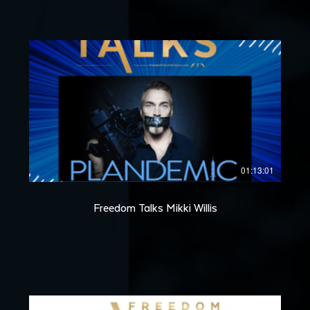
01:13:01
Freedom Talks Mikki Willis