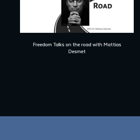
00:17
Freedom Talks on the road with Mattias
Desmet