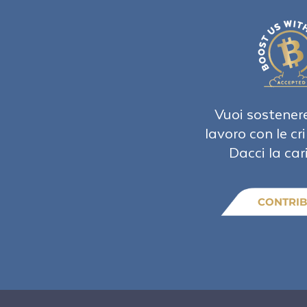
Vuoi sostenere
lavoro con le cr
Dacci la car
CONTRIB