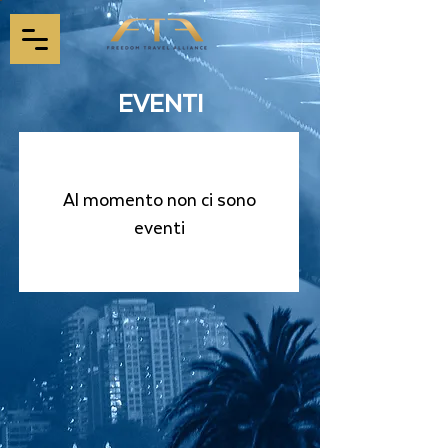
EVENTI
Al momento non ci sono
eventi