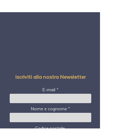
Iscriviti alla nostra Newsletter
E-mail
Nome e cognome
Codice postale