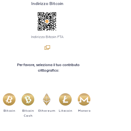
Indirizzo Bitcoin
Indirizzo Bitcoin FTA
Per favore, seleziona il tuo contributo
crittografico:
Bitcoin
Bitcoin
Ethereum
Litecoin
Monero
Cash