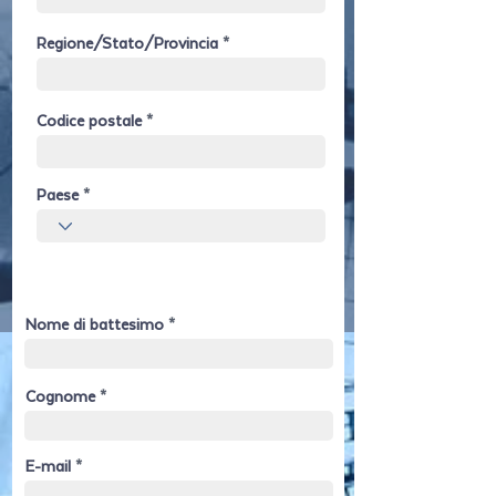
Regione/Stato/Provincia
Codice postale
Paese
Nome di battesimo
Cognome
E-mail